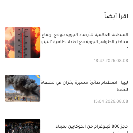
اقرأ أيضاً
المنظمة العالمية للأرصاد الجوية تتوقع ارتفاع
مخاطر الظواهر الجوية مع احتداد ظاهرة "النينو
"
2026.08.08 18:47
ليبيا : اصطدام طائرة مسيرة بخزان في مصفاة
للنفط
2026.08.08 15:04
حجز 800 كيلوغرام من الكوكايين بميناء