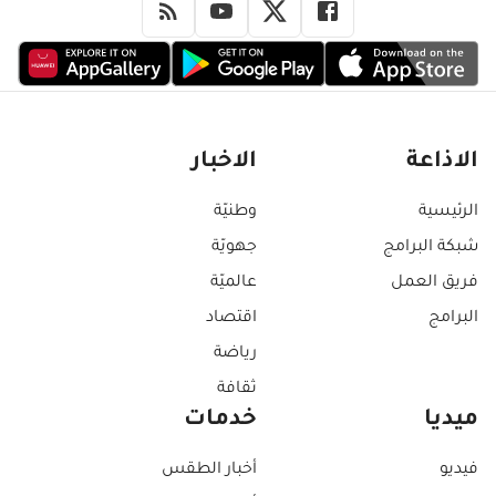
الاذاعة
الاخبار
الرئيسية
وطنيّة
شبكة البرامج
جهويّة
فريق العمل
عالميّة
البرامج
اقتصاد
رياضة
ثقافة
ميديا
خدمات
فيديو
أخبار الطقس