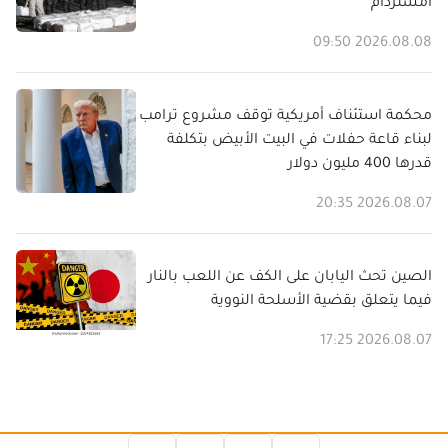
أمستردام
2026.08.08 09:50
محكمة استئناف أمريكية توقف مشروع ترامب
لبناء قاعة حفلات في البيت الأبيض بتكلفة
قدرها 400 مليون دولار
2026.08.07 20:35
الصين تحث اليابان على الكف عن اللعب بالنار
فيما يتعلق بقضية الأسلحة النووية
2026.08.07 17:25