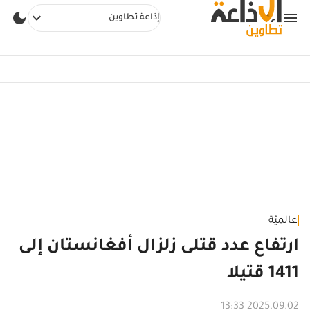
إذاعة تطاوين
عالميّة
ارتفاع عدد قتلى زلزال أفغانستان إلى
1411 قتيلا
2025.09.02 13:33